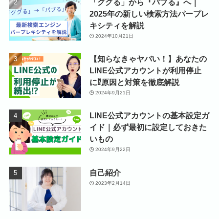
「ググる」から『パプる』へ｜
2025年の新しい検索方法パープレ
キシティを解説
2024年10月21日
【知らなきゃヤバい！】あなたの
LINE公式アカウントが利用停止
に⁉原因と対策を徹底解説
2024年9月21日
LINE公式アカウントの基本設定ガ
イド｜必ず最初に設定しておきた
いもの
2024年9月22日
自己紹介
2023年2月14日