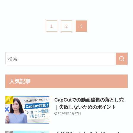
1
2
3
人気記事
CapCutでの動画編集の落とし穴
｜失敗しないためのポイント
2024年10月17日