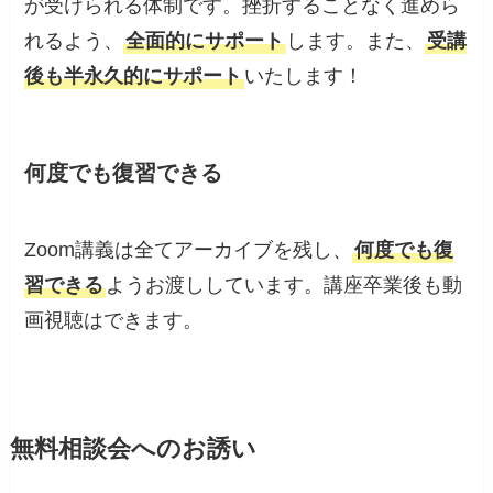
が受けられる体制です。挫折することなく進めら
れるよう、
全面的にサポート
します。また、
受講
後も半永久的にサポート
いたします！
何度でも復習できる
Zoom講義は全てアーカイブを残し、
何度でも復
習できる
ようお渡ししています。講座卒業後も動
画視聴はできます。
無料相談会へのお誘い