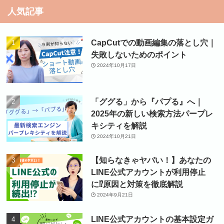
人気記事
CapCutでの動画編集の落とし穴｜
失敗しないためのポイント
2024年10月17日
「ググる」から『パプる』へ｜
2025年の新しい検索方法パープレ
キシティを解説
2024年10月21日
【知らなきゃヤバい！】あなたの
LINE公式アカウントが利用停止
に⁉原因と対策を徹底解説
2024年9月21日
LINE公式アカウントの基本設定ガ