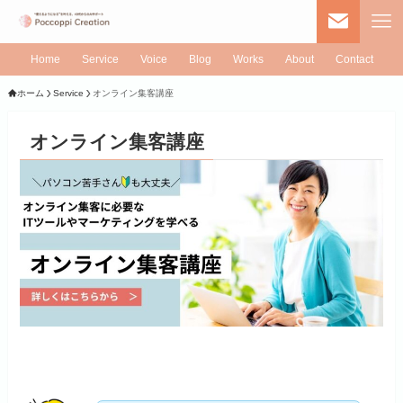
Home
Service
Voice
Blog
Works
About
Contact
ホーム
Service
オンライン集客講座
オンライン集客講座